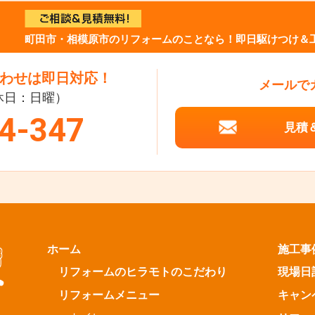
町田市・相模原市のリフォームのことなら！即日駆けつけ＆
わせは即日対応！
メールで
定休日：日曜）
4-347
見積
ホーム
施工事
リフォームのヒラモトのこだわり
現場日
リフォームメニュー
キャン