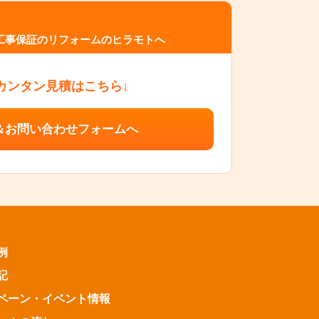
工事保証のリフォームのヒラモトへ
カンタン見積はこちら↓
＆お問い合わせフォームへ
例
記
ペーン・
イベント情報