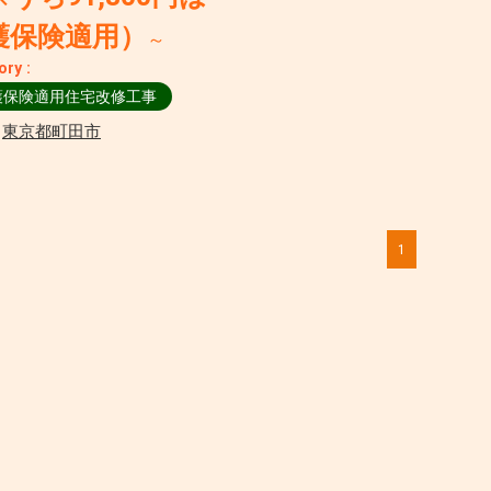
護保険適用）
～
ory :
護保険適用住宅改修工事
:
東京都町田市
1