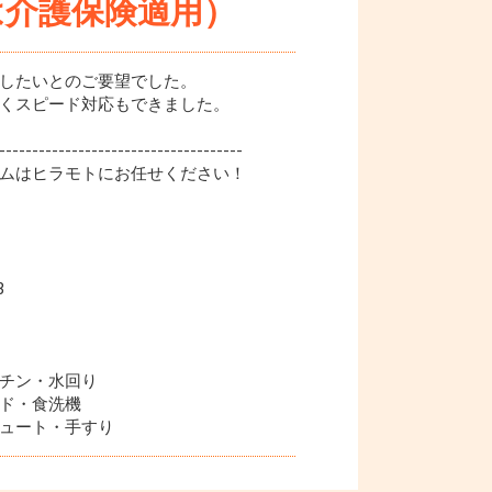
円は介護保険適用）
したいとのご要望でした。
くスピード対応もできました。
-------------------------------------
ムはヒラモトにお任せください！
3
チン・水回り
ド・食洗機
ュート・手すり