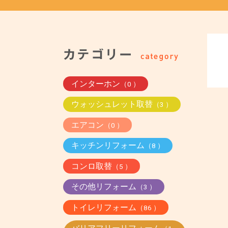
インターホン
（0 ）
ウォッシュレット取替
（3 ）
エアコン
（0 ）
キッチンリフォーム
（8 ）
コンロ取替
（5 ）
その他リフォーム
（3 ）
トイレリフォーム
（86 ）