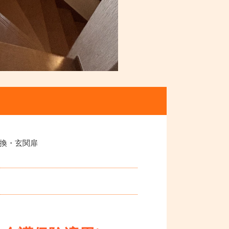
換・玄関扉