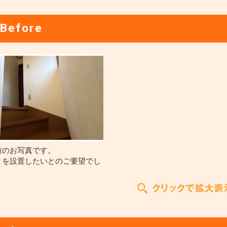
Before
前のお写真です。
りを設置したいとのご要望でし