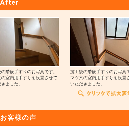
After
後の階段手すりのお写真です。
施工後の階段手すりのお写真
六の室内用手すりを設置させて
マツ六の室内用手すりを設置
だきました。
いただきました。
お客様の声