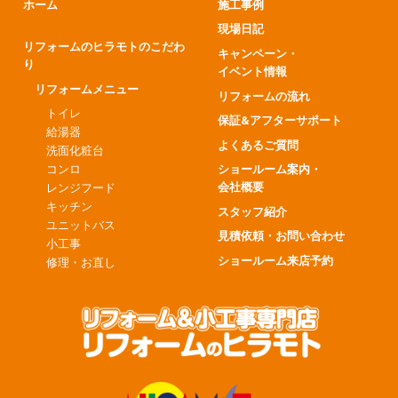
ホーム
施工事例
現場日記
リフォームのヒラモトのこだわ
キャンペーン・
り
イベント情報
リフォームメニュー
リフォームの流れ
トイレ
保証&アフターサポート
給湯器
よくあるご質問
洗面化粧台
コンロ
ショールーム案内・
会社概要
レンジフード
キッチン
スタッフ紹介
ユニットバス
見積依頼・お問い合わせ
小工事
ショールーム来店予約
修理・お直し