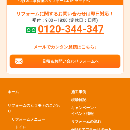
つけ＆工事保証のリフォームのヒラモトへ
リフォームに関するお問い合わせは即日対応！
受付：9:00～18:00 (定休日：日曜)
0120-344-347
メールでカンタン見積はこちら↓
見積＆お問い合わせフォームへ
ホーム
施工事例
現場日記
リフォームのヒラモトのこだわ
キャンペーン・
り
イベント情報
リフォームメニュー
リフォームの流れ
トイレ
保証&アフターサポート