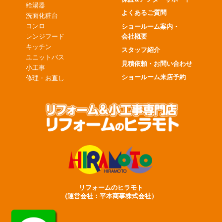
給湯器
よくあるご質問
洗面化粧台
コンロ
ショールーム案内・
会社概要
レンジフード
キッチン
スタッフ紹介
ユニットバス
見積依頼・お問い合わせ
小工事
ショールーム来店予約
修理・お直し
リフォームのヒラモト
(運営会社：平本商事株式会社）