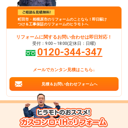
町田市・相模原市のリフォームのことなら！即日駆け
つけ＆工事保証のリフォームのヒラモトへ
リフォームに関するお問い合わせは即日対応！
受付：9:00～18:00(定休日：日曜)
0120-344-347
メールでカンタン見積はこちら↓
見積＆お問い合わせフォームへ