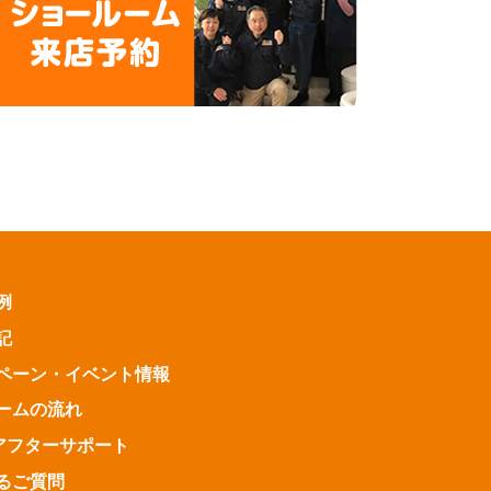
例
記
ペーン・
イベント情報
ームの流れ
アフターサポート
るご質問