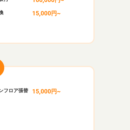
換
15,000円~
ンフロア張替
15,000円~