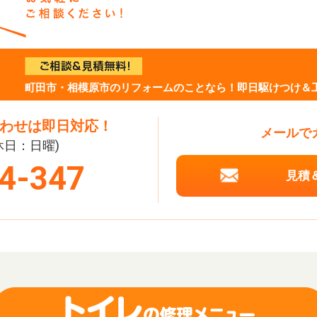
町田市・相模原市のリフォームのことなら！即日駆けつけ＆
わせは即日対応！
メールで
定休日：日曜)
4-347
見積