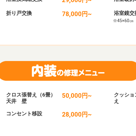
折り戸交換
浴室鏡交
78,000円~
※45×60㎝
クロス張替え（6畳）
クッショ
50,000円~
天井 壁
え
コンセント移設
28,000円~