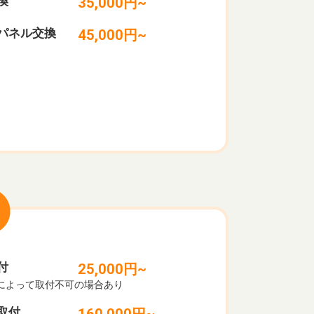
換
35,000円~
パネル交換
45,000円~
付
25,000円~
によって取付不可の場合あり
取付
160,000円~