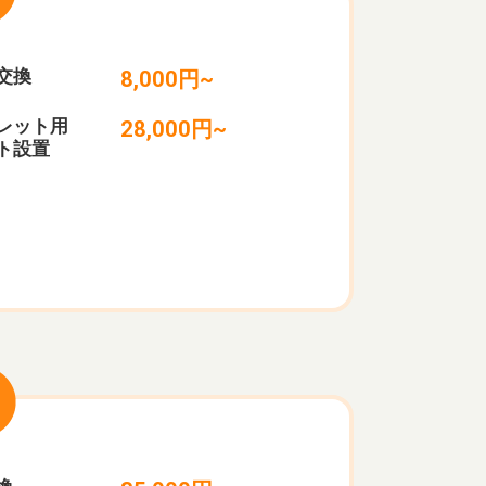
交換
8,000円~
レット用
28,000円~
ト設置