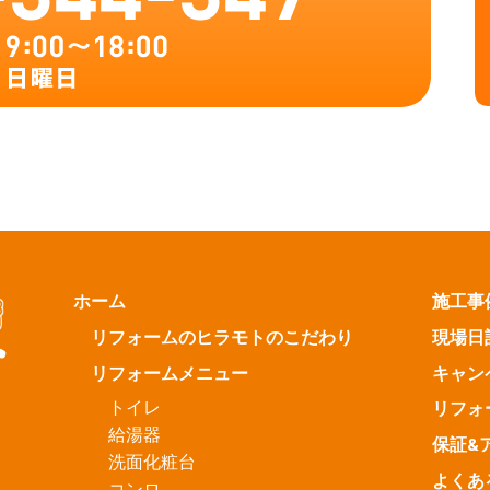
ホーム
施工事
リフォームのヒラモトのこだわり
現場日
リフォームメニュー
キャン
トイレ
リフォ
給湯器
保証&
洗面化粧台
よくあ