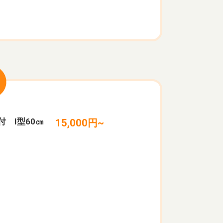
付 I型60㎝
15,000円~