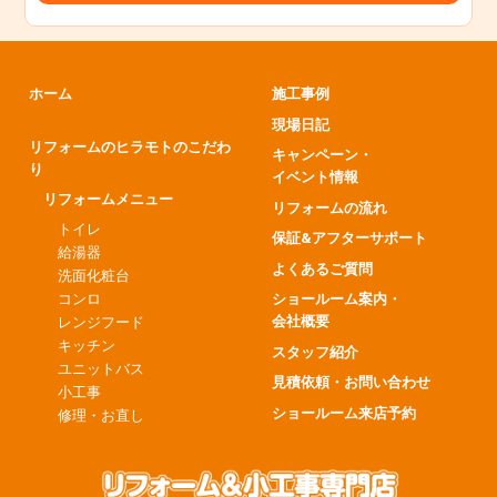
ホーム
施工事例
現場日記
リフォームのヒラモトのこだわ
キャンペーン・
り
イベント情報
リフォームメニュー
リフォームの流れ
トイレ
保証&アフターサポート
給湯器
よくあるご質問
洗面化粧台
コンロ
ショールーム案内・
会社概要
レンジフード
キッチン
スタッフ紹介
ユニットバス
見積依頼・お問い合わせ
小工事
ショールーム来店予約
修理・お直し