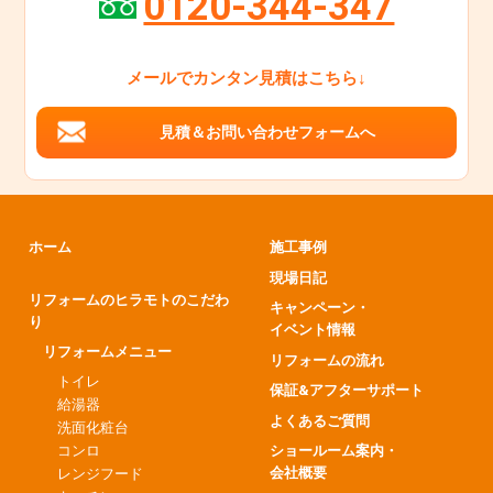
0120-344-347
メールでカンタン見積はこちら↓
見積＆お問い合わせフォームへ
ホーム
施工事例
現場日記
リフォームのヒラモトのこだわ
キャンペーン・
り
イベント情報
リフォームメニュー
リフォームの流れ
トイレ
保証&アフターサポート
給湯器
よくあるご質問
洗面化粧台
コンロ
ショールーム案内・
会社概要
レンジフード