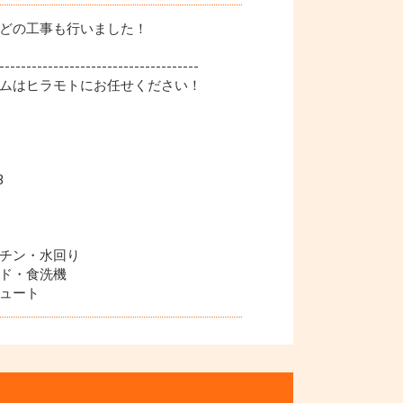
どの工事も行いました！
-------------------------------------
ムはヒラモトにお任せください！
3
チン・水回り
ド・食洗機
ュート