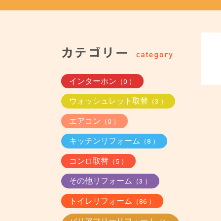
インターホン
（0 ）
ウォッシュレット取替
（3 ）
エアコン
（0 ）
キッチンリフォーム
（8 ）
コンロ取替
（5 ）
その他リフォーム
（3 ）
トイレリフォーム
（86 ）