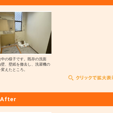
途中の様子です。既存の洗面
袖壁、壁紙を撤去し、洗濯機の
を変えたところ。
After