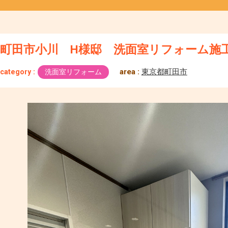
町田市小川 H様邸 洗面室リフォーム施
area :
東京都町田市
category :
洗面室リフォーム