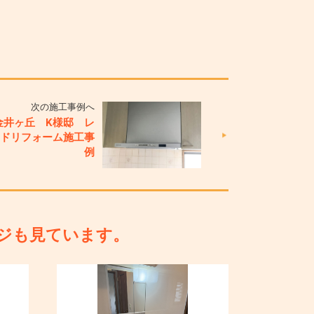
次の施工事例へ
金井ヶ丘 K様邸 レ
ードリフォーム施工事
例
ジも見ています。