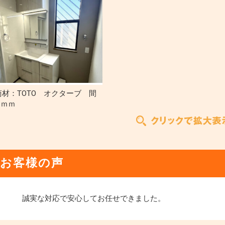
商材：TOTO オクターブ 間
0ｍｍ
お客様の声
誠実な対応で安心してお任せできました。