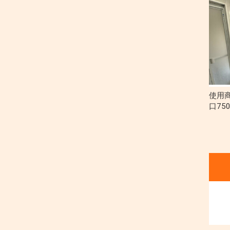
使用
口75