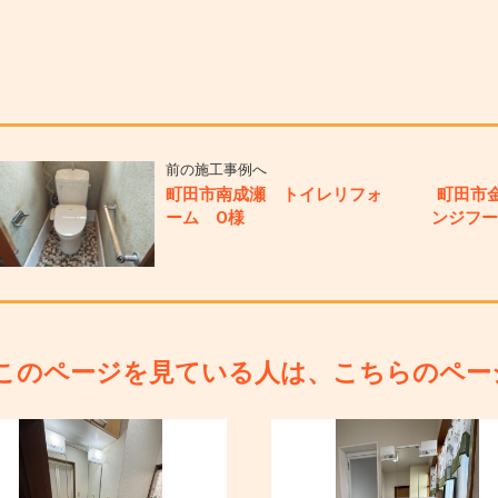
前の施工事例へ
町田市南成瀬 トイレリフォ
町田市
ーム O様
ンジフ
このページを見ている人は、こちらのペー