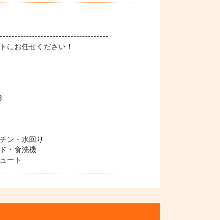
-------------------------------------
トにお任せください！
3
チン・水回り
ド・食洗機
ュート