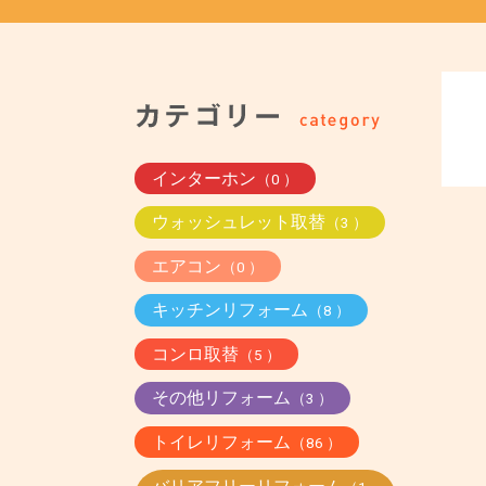
インターホン
（0 ）
ウォッシュレット取替
（3 ）
エアコン
（0 ）
キッチンリフォーム
（8 ）
コンロ取替
（5 ）
その他リフォーム
（3 ）
トイレリフォーム
（86 ）