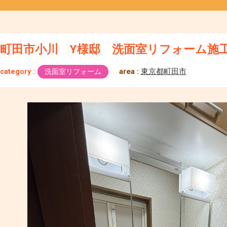
町田市小川 Y様邸 洗面室リフォーム施
area :
東京都町田市
category :
洗面室リフォーム