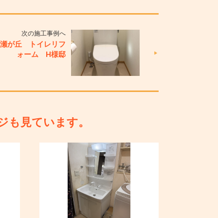
次の施工事例へ
成瀬が丘 トイレリフ
ォーム H様邸
ジも見ています。