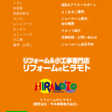
トイレ
保証&アフターサポート
給湯器
よくあるご質問
洗面化粧台
コンロ
ショールーム案内・
会社概要
レンジフード
キッチン
スタッフ紹介
ユニットバス
見積依頼・お問い合わせ
小工事
ショールーム来店予約
修理・お直し
リフォームのヒラモト
(運営会社：平本商事株式会社）