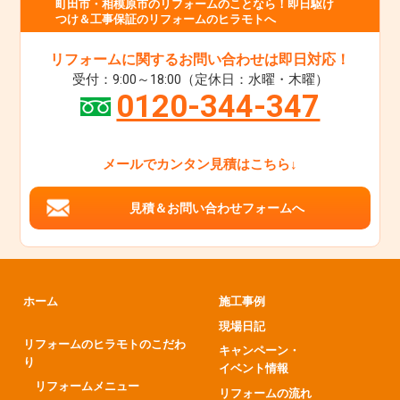
町田市・相模原市のリフォームのことなら！即日駆け
つけ＆工事保証のリフォームのヒラモトへ
リフォームに関するお問い合わせは即日対応！
受付：9:00～18:00（定休日：水曜・木曜）
0120-344-347
メールでカンタン見積はこちら↓
見積＆お問い合わせフォームへ
ホーム
施工事例
現場日記
リフォームのヒラモトのこだわ
キャンペーン・
り
イベント情報
リフォームメニュー
リフォームの流れ