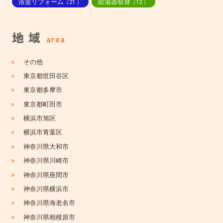
浴室リフォーム
給湯器取替
（21 ）
（12 ）
»
その他
»
東京都世田谷区
»
東京都多摩市
»
東京都町田市
»
横浜市旭区
»
横浜市青葉区
»
神奈川県大和市
»
神奈川県川崎市
»
神奈川県座間市
»
神奈川県横浜市
»
神奈川県海老名市
»
神奈川県相模原市