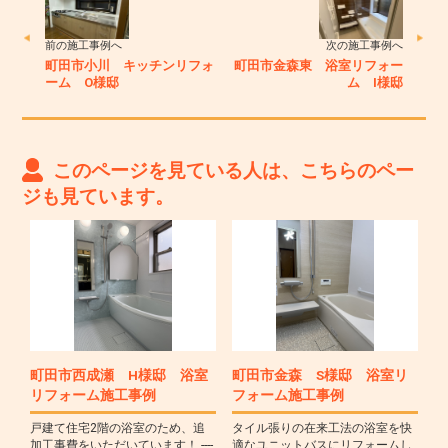
前の施工事例へ
次の施工事例へ
町田市小川 キッチンリフォ
町田市金森東 浴室リフォー
ーム O様邸
ム I様邸
このページを見ている人は、こちらのペー
ジも見ています。
町田市西成瀬 H様邸 浴室
町田市金森 S様邸 浴室リ
リフォーム施工事例
フォーム施工事例
戸建て住宅2階の浴室のため、追
タイル張りの在来工法の浴室を快
加工事費をいただいています！ ----
適なユニットバスにリフォームし