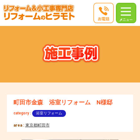
町田市金森 浴室リフォーム N様邸
category :
浴室リフォーム
area :
東京都町田市