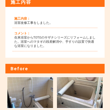
施工内容
施工内容：
浴室改修工事をしました。
コメント：
在来浴室からTOTOのサザナシリーズにリフォームしまし
た。浴室へのマタギの段差解消や、手すりの設置で快適
な浴室になりました。
Before