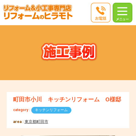
町田市小川 キッチンリフォーム O様邸
category :
キッチンリフォーム
area :
東京都町田市