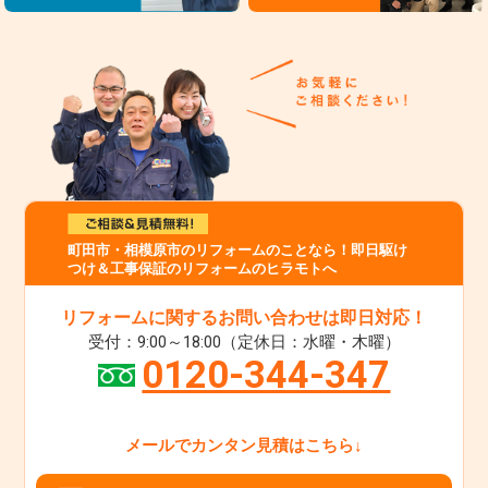
町田市・相模原市のリフォームのことなら！即日駆け
つけ＆工事保証のリフォームのヒラモトへ
リフォームに関するお問い合わせは即日対応！
受付：9:00～18:00（定休日：水曜・木曜）
0120-344-347
メールでカンタン見積はこちら↓