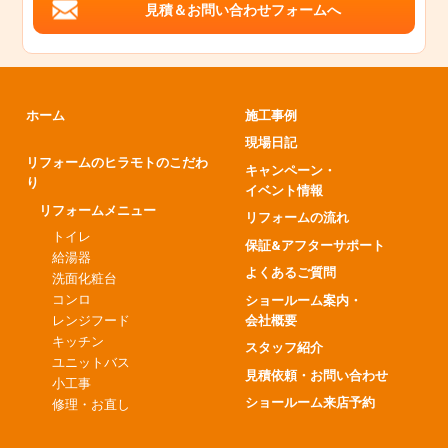
見積＆お問い合わせフォームへ
ホーム
施工事例
現場日記
リフォームのヒラモトのこだわ
キャンペーン・
り
イベント情報
リフォームメニュー
リフォームの流れ
トイレ
保証&アフターサポート
給湯器
よくあるご質問
洗面化粧台
コンロ
ショールーム案内・
会社概要
レンジフード
キッチン
スタッフ紹介
ユニットバス
見積依頼・お問い合わせ
小工事
ショールーム来店予約
修理・お直し