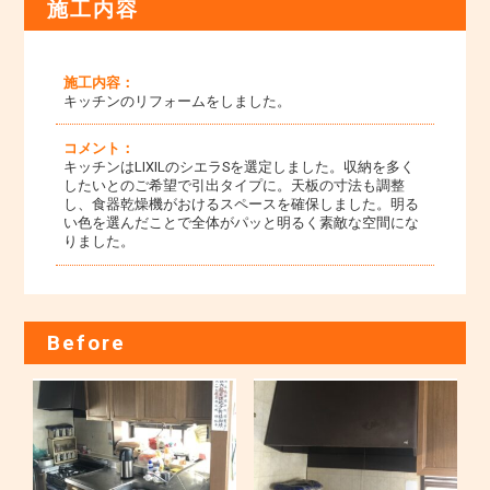
施工内容
施工内容：
キッチンのリフォームをしました。
コメント：
キッチンはLIXILのシエラSを選定しました。収納を多く
したいとのご希望で引出タイプに。天板の寸法も調整
し、食器乾燥機がおけるスペースを確保しました。明る
い色を選んだことで全体がパッと明るく素敵な空間にな
りました。
Before