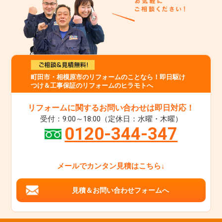
町田市・相模原市のリフォームのことなら！即日駆け
つけ＆工事保証のリフォームのヒラモトへ
リフォームに関するお問い合わせは即日対応！
受付：9:00～18:00（定休日：水曜・木曜）
0120-344-347
メールでカンタン見積はこちら↓
見積＆お問い合わせフォームへ