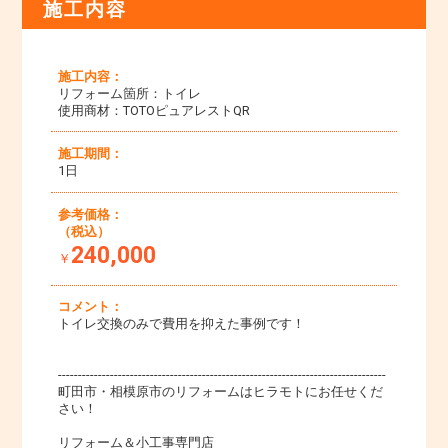
施工内容
施工内容：
リフォーム箇所：トイレ
使用商材：TOTOピュアレストQR
施工期間：
1日
参考価格：
（税込）
240,000
￥
コメント：
トイレ交換のみで費用を抑えた事例です！
----------------------------------------------------------------------------------
町田市・相模原市のリフォームはヒラモトにお任せくだ
さい！
リフォーム＆小工事専門店