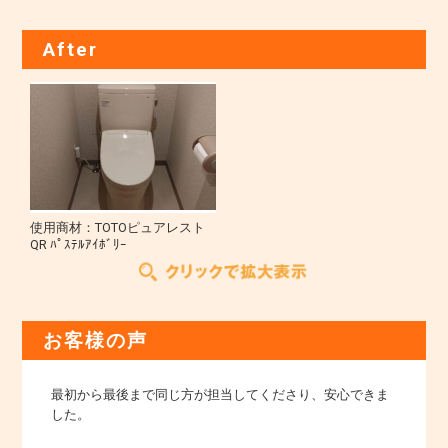
After
使用商材：TOTOピュアレスト
QR ﾊﾟｽﾃﾙｱｲﾎﾞﾘｰ
お客様の声
最初から最後まで同じ方が担当してくださり、安心できま
した。