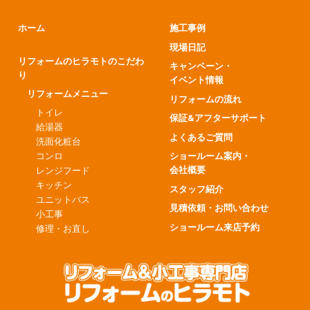
ホーム
施工事例
現場日記
リフォームのヒラモトのこだわ
キャンペーン・
り
イベント情報
リフォームメニュー
リフォームの流れ
トイレ
保証&アフターサポート
給湯器
よくあるご質問
洗面化粧台
コンロ
ショールーム案内・
会社概要
レンジフード
キッチン
スタッフ紹介
ユニットバス
見積依頼・お問い合わせ
小工事
ショールーム来店予約
修理・お直し