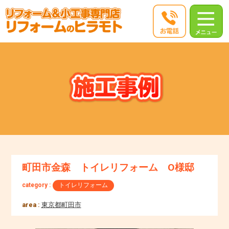
町田市金森 トイレリフォーム O様邸
category :
トイレリフォーム
area :
東京都町田市