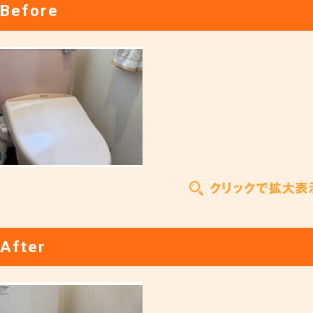
Before
After