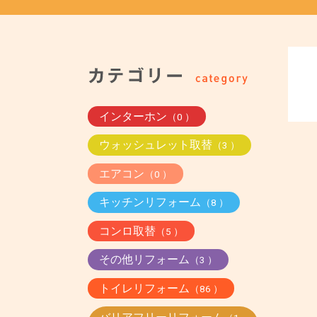
インターホン
（0 ）
ウォッシュレット取替
（3 ）
エアコン
（0 ）
キッチンリフォーム
（8 ）
コンロ取替
（5 ）
その他リフォーム
（3 ）
トイレリフォーム
（86 ）