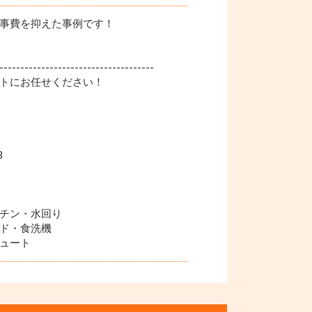
事費を抑えた事例です！
-------------------------------------
トにお任せください！
3
チン・水回り
ド・食洗機
ュート