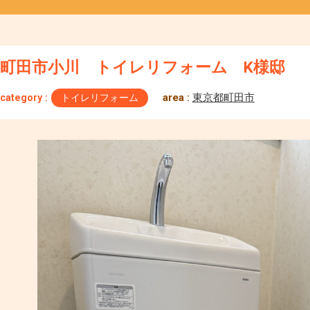
町田市小川 トイレリフォーム K様邸
area :
東京都町田市
category :
トイレリフォーム