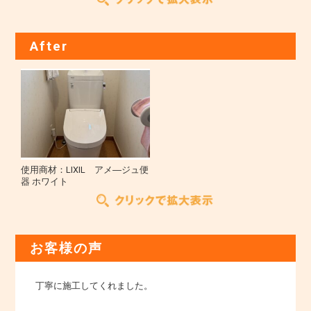
After
使用商材：LIXIL アメ―ジュ便
器 ホワイト
お客様の声
丁寧に施工してくれました。