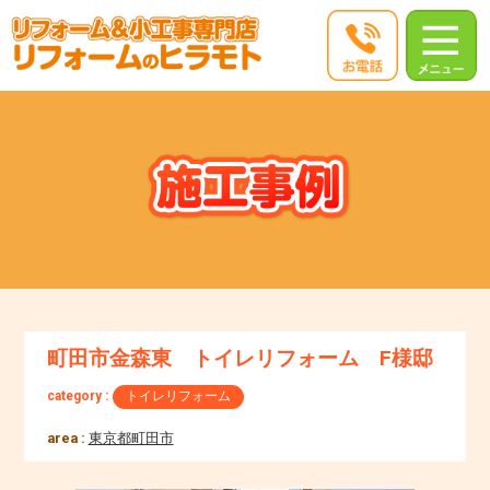
町田市金森東 トイレリフォーム F様邸
category :
トイレリフォーム
area :
東京都町田市