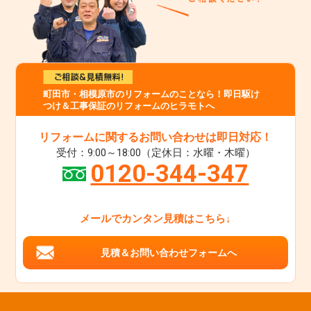
町田市・相模原市のリフォームのことなら！即日駆け
つけ＆工事保証のリフォームのヒラモトへ
リフォームに関するお問い合わせは即日対応！
受付：9:00～18:00（定休日：水曜・木曜）
0120-344-347
メールでカンタン見積はこちら↓
見積＆お問い合わせフォームへ