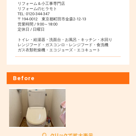
リフォーム＆小工事専門店
リフォームのヒラモト
TEL: 0120-344-347
〒194-0012 東京都町田市金森2-12-13
営業時間 / 9:00～18:00
定休日 / 日曜日
トイレ・給湯器・洗面台・お風呂・キッチン・水回り
レンジフード・ガスコンロ・レンジフード・食洗機
ガス衣類乾燥機・エコジョーズ・エコキュート
Before