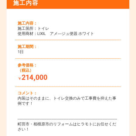
施工内容
施工内容：
施工箇所：トイレ
使用商材：LIXIL アメ―ジュ便器 ホワイト
施工期間：
1日
参考価格：
（税込）
214,000
￥
コメント：
内装はそのままに、トイレ交換のみで工事費を抑えた事
例です！
----------------------------------------------------------------------------------
町田市・相模原市のリフォームはヒラモトにお任せくだ
さい！