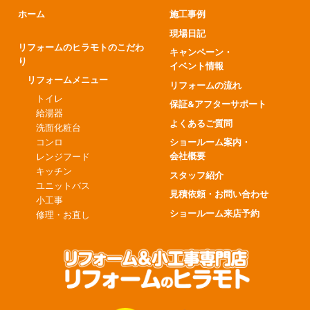
ホーム
施工事例
現場日記
リフォームのヒラモトのこだわ
キャンペーン・
り
イベント情報
リフォームメニュー
リフォームの流れ
トイレ
保証&アフターサポート
給湯器
よくあるご質問
洗面化粧台
コンロ
ショールーム案内・
会社概要
レンジフード
キッチン
スタッフ紹介
ユニットバス
見積依頼・お問い合わせ
小工事
ショールーム来店予約
修理・お直し