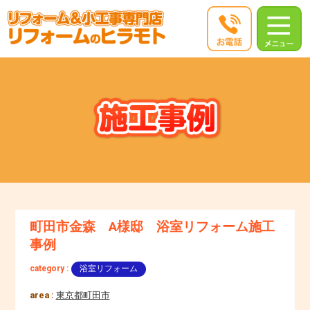
町田市金森 A様邸 浴室リフォーム施工
事例
category :
浴室リフォーム
area :
東京都町田市