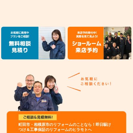
町田市・相模原市のリフォームのことなら！即日駆け
つけ＆工事保証のリフォームのヒラモトへ