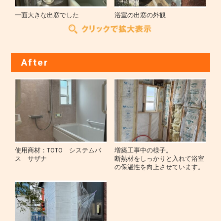
一面大きな出窓でした
浴室の出窓の外観
After
使用商材：TOTO システムバ
増築工事中の様子。
ス サザナ
断熱材をしっかりと入れて浴室
の保温性を向上させています。