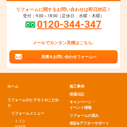
リフォームに関するお問い合わせは即日対応！
受付：9:00～18:00（定休日：水曜・木曜）
0120-344-347
メールでカンタン見積はこちら↓
見積＆お問い合わせフォームへ
ホーム
施工事例
現場日記
リフォームのヒラモトのこだわ
キャンペーン・
り
イベント情報
リフォームメニュー
リフォームの流れ
トイレ
保証&アフターサポート
給湯器