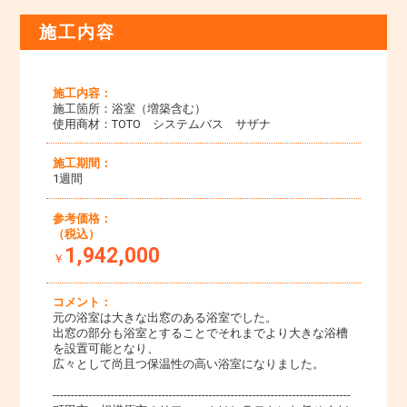
施工内容
施工内容：
施工箇所：浴室（増築含む）
使用商材：TOTO システムバス サザナ
施工期間：
1週間
参考価格：
（税込）
1,942,000
￥
コメント：
元の浴室は大きな出窓のある浴室でした。
出窓の部分も浴室とすることでそれまでより大きな浴槽
を設置可能となり、
広々として尚且つ保温性の高い浴室になりました。
----------------------------------------------------------------------------------