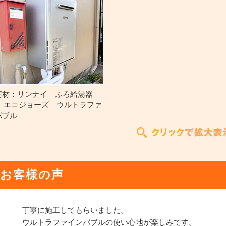
商材：リンナイ ふろ給湯器
号 エコジョーズ ウルトラファ
バブル
お客様の声
丁寧に施工してもらいました。
ウルトラファインバブルの使い心地が楽しみです。