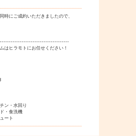
同時にご成約いただきましたので、
--------------------------------------
ムはヒラモトにお任せください！
3
チン・水回り
ド・食洗機
ュート