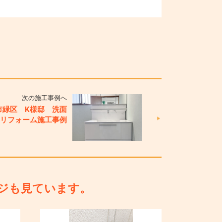
次の施工事例へ
市緑区 K様邸 洗面
室リフォーム施工事例
ジも見ています。