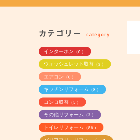
インターホン
（0 ）
ウォッシュレット取替
（3 ）
エアコン
（0 ）
キッチンリフォーム
（8 ）
コンロ取替
（5 ）
その他リフォーム
（3 ）
トイレリフォーム
（86 ）