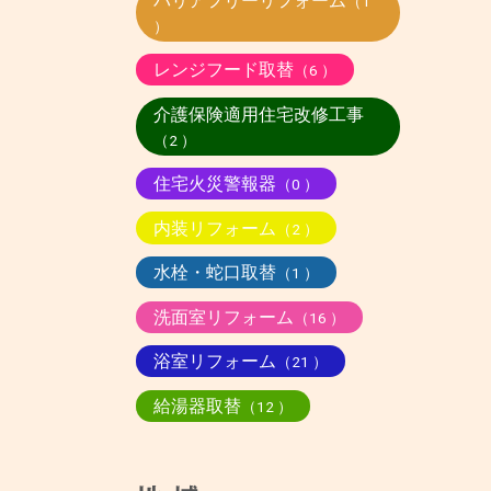
バリアフリーリフォーム
（1
）
レンジフード取替
（6 ）
介護保険適用住宅改修工事
（2 ）
住宅火災警報器
（0 ）
内装リフォーム
（2 ）
水栓・蛇口取替
（1 ）
洗面室リフォーム
（16 ）
浴室リフォーム
（21 ）
給湯器取替
（12 ）