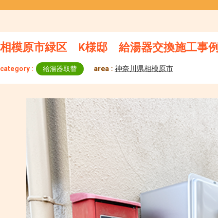
相模原市緑区 K様邸 給湯器交換施工事
area :
神奈川県相模原市
category :
給湯器取替