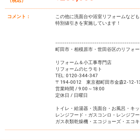
（税込）
コメント：
この他に洗面台や浴室リフォームなども
特別値引きを実施しています！
---------------------------------------------
町田市・相模原市・世田谷区のリフォー
リフォーム＆小工事専門店
リフォームのヒラモト
TEL: 0120-344-347
〒194-0012 東京都町田市金森2-12-1
営業時間 / 9:00～18:00
定休日 / 日曜日
トイレ・給湯器・洗面台・お風呂・キッ
レンジフード・ガスコンロ・レンジフー
ガス衣類乾燥機・エコジョーズ・エコキ