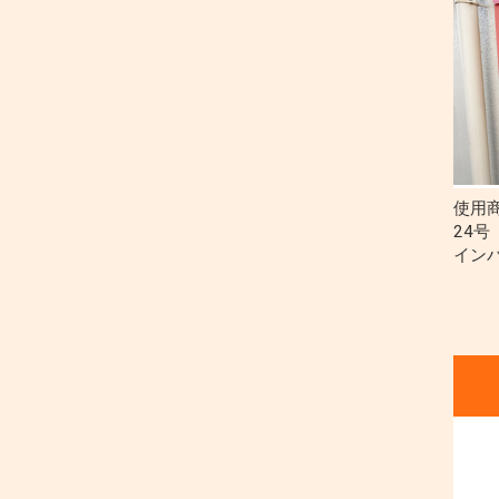
使用
24
イン