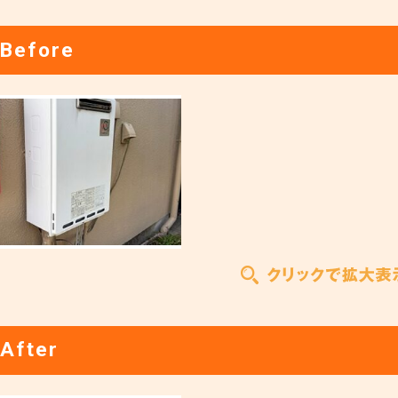
Before
After