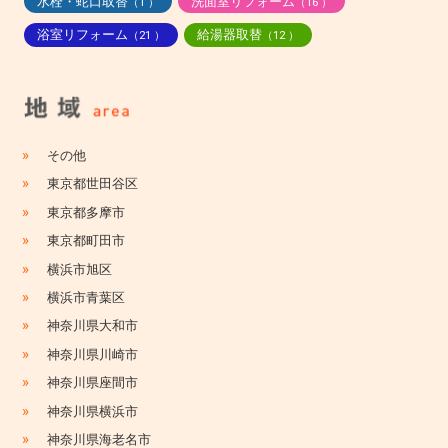
水栓・蛇口取替
洗面室リフォーム
（1 ）
（16 ）
浴室リフォーム
給湯器取替
（21 ）
（12 ）
»
その他
»
東京都世田谷区
»
東京都多摩市
»
東京都町田市
»
横浜市旭区
»
横浜市青葉区
»
神奈川県大和市
»
神奈川県川崎市
»
神奈川県座間市
»
神奈川県横浜市
»
神奈川県海老名市