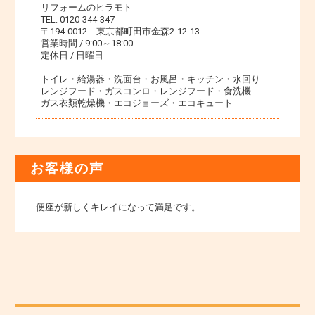
リフォームのヒラモト
TEL: 0120-344-347
〒194-0012 東京都町田市金森2-12-13
営業時間 / 9:00～18:00
定休日 / 日曜日
トイレ・給湯器・洗面台・お風呂・キッチン・水回り
レンジフード・ガスコンロ・レンジフード・食洗機
ガス衣類乾燥機・エコジョーズ・エコキュート
お客様の声
便座が新しくキレイになって満足です。