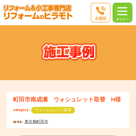
町田市南成瀬 ウォシュレット取替 H様
category :
ウォッシュレット取替
area :
東京都町田市