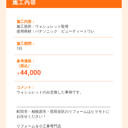
施工内容
施工内容：
施工箇所：ウォシュレット取替
使用商材：パナソニック ビューティートワレ
施工期間：
1日
参考価格：
（税込）
44,000
￥
コメント：
ウォシュレットのみ交換した事例です。
----------------------------------------------------------------------------------
町田市・相模原市・世田谷区のリフォームはヒラモトに
お任せください！
リフォーム＆小工事専門店