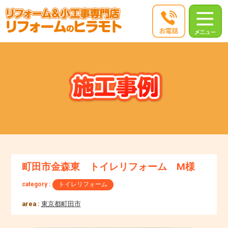
町田市金森東 トイレリフォーム M様
category :
トイレリフォーム
area :
東京都町田市