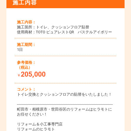
施工内容
施工内容：
施工箇所：トイレ、クッションフロア貼替
使用商材：TOTO ピュアレストQR パステルアイボリー
施工期間：
1日
参考価格：
（税込）
205,000
￥
コメント：
トイレ交換とクッションフロアの貼替をいたしました！
----------------------------------------------------------------------------------
町田市・相模原市・世田谷区のリフォームはヒラモトに
お任せください！
リフォーム＆小工事専門店
リフォームのヒラモト