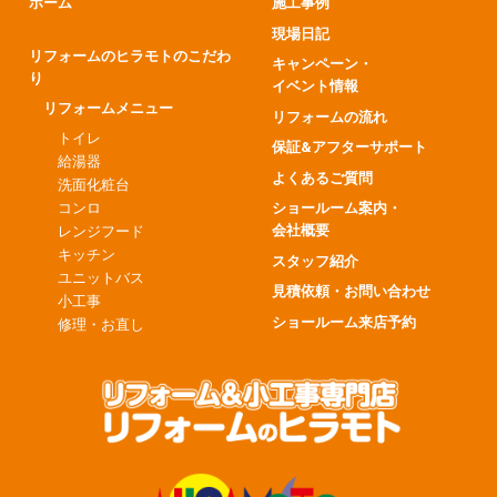
ホーム
施工事例
現場日記
リフォームのヒラモトのこだわ
キャンペーン・
り
イベント情報
リフォームメニュー
リフォームの流れ
トイレ
保証&アフターサポート
給湯器
よくあるご質問
洗面化粧台
コンロ
ショールーム案内・
会社概要
レンジフード
キッチン
スタッフ紹介
ユニットバス
見積依頼・お問い合わせ
小工事
ショールーム来店予約
修理・お直し