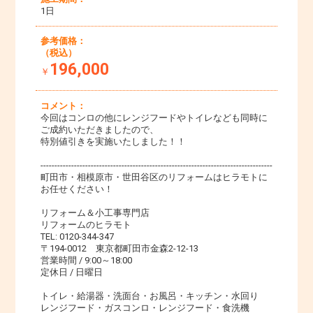
1日
参考価格：
（税込）
196,000
￥
コメント：
今回はコンロの他にレンジフードやトイレなども同時に
ご成約いただきましたので、
特別値引きを実施いたしました！！
-----------------------------------------------------------------------------------
町田市・相模原市・世田谷区のリフォームはヒラモトに
お任せください！
リフォーム＆小工事専門店
リフォームのヒラモト
TEL: 0120-344-347
〒194-0012 東京都町田市金森2-12-13
営業時間 / 9:00～18:00
定休日 / 日曜日
トイレ・給湯器・洗面台・お風呂・キッチン・水回り
レンジフード・ガスコンロ・レンジフード・食洗機