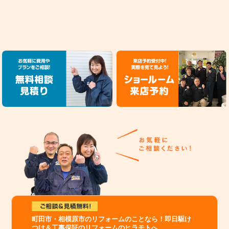
町田市・相模原市のリフォームのことなら！即日駆け
つけ＆工事保証のリフォームのヒラモトへ