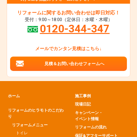
リフォームに関するお問い合わせは即日対応！
受付：9:00～18:00（定休日：水曜・木曜）
0120-344-347
メールでカンタン見積はこちら↓
見積＆お問い合わせフォームへ
ホーム
施工事例
現場日記
リフォームのヒラモトのこだわ
キャンペーン・
り
イベント情報
リフォームメニュー
リフォームの流れ
トイレ
保証&アフターサポート