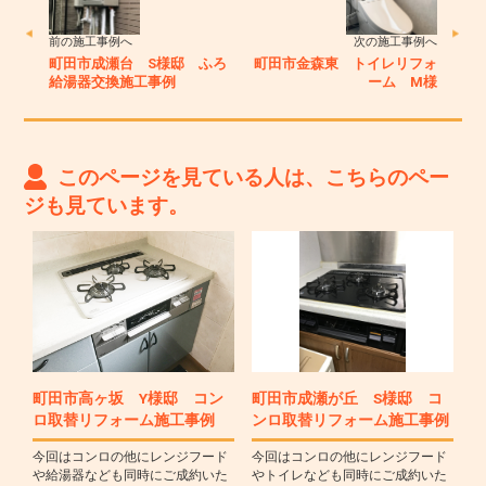
前の施工事例へ
次の施工事例へ
町田市成瀬台 S様邸 ふろ
町田市金森東 トイレリフォ
給湯器交換施工事例
ーム M様
このページを見ている人は、こちらのペー
ジも見ています。
町田市高ヶ坂 Y様邸 コン
町田市成瀬が丘 S様邸 コ
ロ取替リフォーム施工事例
ンロ取替リフォーム施工事例
今回はコンロの他にレンジフード
今回はコンロの他にレンジフード
や給湯器なども同時にご成約いた
やトイレなども同時にご成約いた