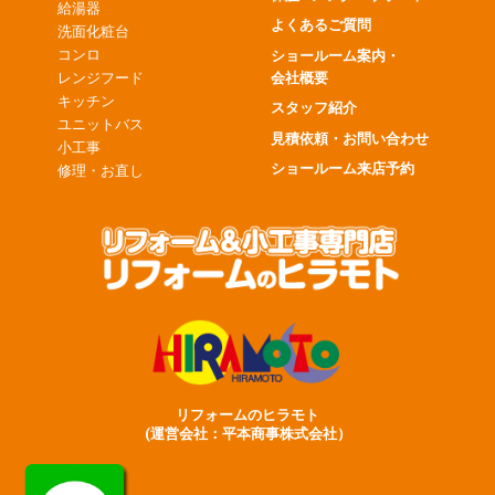
給湯器
よくあるご質問
洗面化粧台
コンロ
ショールーム案内・
会社概要
レンジフード
キッチン
スタッフ紹介
ユニットバス
見積依頼・お問い合わせ
小工事
ショールーム来店予約
修理・お直し
リフォームのヒラモト
(運営会社：平本商事株式会社）