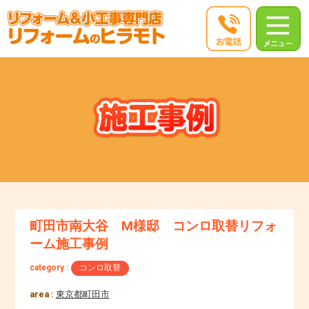
町田市南大谷 M様邸 コンロ取替リフォ
ーム施工事例
category :
コンロ取替
area :
東京都町田市