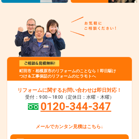
町田市・相模原市のリフォームのことなら！即日駆け
つけ＆工事保証のリフォームのヒラモトへ
リフォームに関するお問い合わせは即日対応！
受付：9:00～18:00（定休日：水曜・木曜）
0120-344-347
メールでカンタン見積はこちら↓