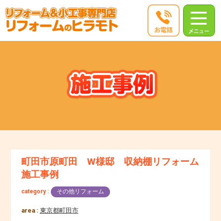
町田市原町田 W様邸 収納棚リフォーム
施工事例
category :
その他リフォーム
area :
東京都町田市