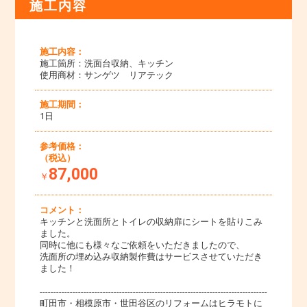
施工内容
施工内容：
施工箇所：洗面台収納、キッチン
使用商材：サンゲツ リアテック
施工期間：
1日
参考価格：
（税込）
87,000
￥
コメント：
キッチンと洗面所とトイレの収納扉にシートを貼りこみ
ました。
同時に他にも様々なご依頼をいただきましたので、
洗面所の埋め込み収納製作費はサービスさせていただき
ました！
-----------------------------------------------------------------------------------
町田市・相模原市・世田谷区のリフォームはヒラモトに