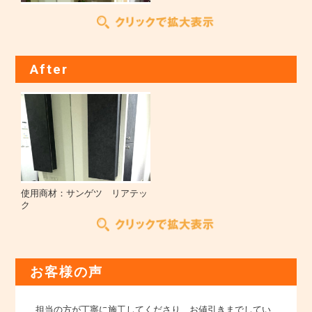
After
使用商材：サンゲツ リアテッ
ク
お客様の声
担当の方が丁寧に施工してくださり、お値引きまでしてい