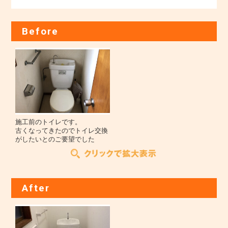
Before
施工前のトイレです。
古くなってきたのでトイレ交換
がしたいとのご要望でした
After