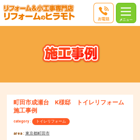
町田市成瀬台 K様邸 トイレリフォーム
施工事例
category :
トイレリフォーム
area :
東京都町田市