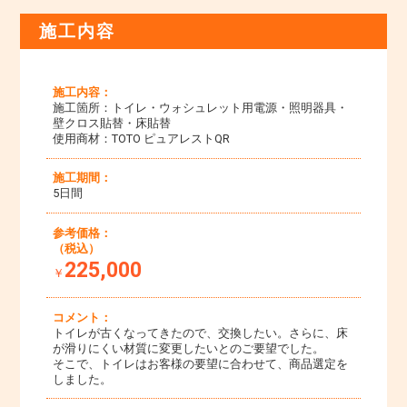
施工内容
施工内容：
施工箇所：トイレ・ウォシュレット用電源・照明器具・
壁クロス貼替・床貼替
使用商材：TOTO ピュアレストQR
施工期間：
5日間
参考価格：
（税込）
225,000
￥
コメント：
トイレが古くなってきたので、交換したい。さらに、床
が滑りにくい材質に変更したいとのご要望でした。
そこで、トイレはお客様の要望に合わせて、商品選定を
しました。