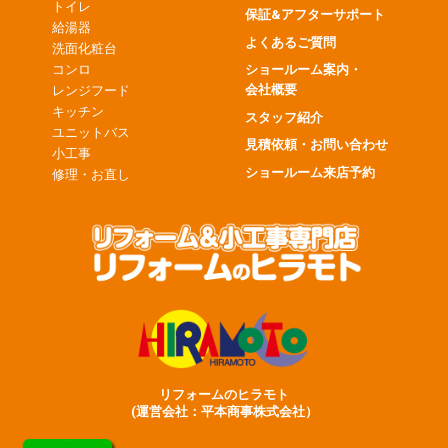
トイレ
保証&アフターサポート
給湯器
よくあるご質問
洗面化粧台
コンロ
ショールーム案内・
会社概要
レンジフード
キッチン
スタッフ紹介
ユニットバス
見積依頼・お問い合わせ
小工事
ショールーム来店予約
修理・お直し
リフォームのヒラモト
(運営会社：平本商事株式会社）