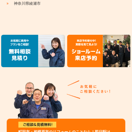
»
神奈川県綾瀬市
町田市・相模原市のリフォームのことなら！即日駆け