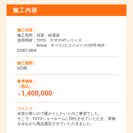
施工内容
施工内容：
施工箇所：浴室・給湯器
使用商材：TOTO サザナHTシリーズ
Rinnai オート/エコジョーズ/20号/RUF‐
E2007 SAW
施工期間：
6日間
参考価格：
（税込）
1,400,000
￥
コメント：
浴室が寒いので暖かくしたいとのご要望でした。
そこで、TOTOショールームに同行させていただき、実物
をみながら商品選定させていただきました。