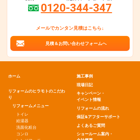
0120-344-347
メールでカンタン見積はこちら↓
見積＆お問い合わせフォームへ
ホーム
施工事例
現場日記
リフォームのヒラモトのこだわ
キャンペーン・
り
イベント情報
リフォームメニュー
リフォームの流れ
トイレ
保証&アフターサポート
給湯器
よくあるご質問
洗面化粧台
コンロ
ショールーム案内・