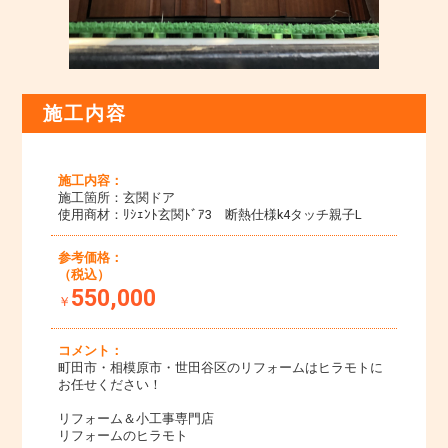
施工内容
施工内容：
施工箇所：玄関ドア
使用商材：ﾘｼｪﾝﾄ玄関ﾄﾞｱ3 断熱仕様k4タッチ親子L
参考価格：
（税込）
550,000
￥
コメント：
町田市・相模原市・世田谷区のリフォームはヒラモトに
お任せください！
リフォーム＆小工事専門店
リフォームのヒラモト