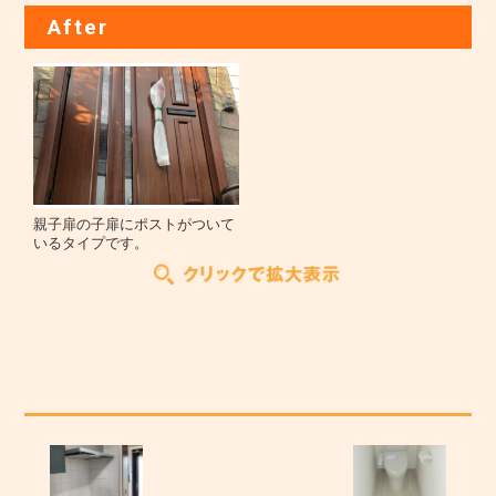
After
親子扉の子扉にポストがついて
いるタイプです。