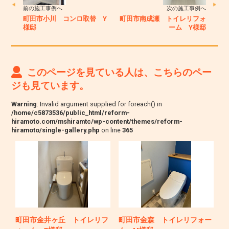
前の施工事例へ
次の施工事例へ
町田市小川 コンロ取替 Y
町田市南成瀬 トイレリフォ
様邸
ーム Y様邸
このページを見ている人は、こちらのペー
ジも見ています。
Warning
: Invalid argument supplied for foreach() in
/home/c5873536/public_html/reform-
hiramoto.com/mshiramtc/wp-content/themes/reform-
hiramoto/single-gallery.php
on line
365
町田市金井ヶ丘 トイレリフ
町田市金森 トイレリフォー