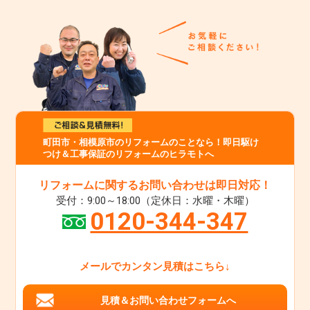
町田市・相模原市のリフォームのことなら！即日駆け
つけ＆工事保証のリフォームのヒラモトへ
リフォームに関するお問い合わせは即日対応！
受付：9:00～18:00（定休日：水曜・木曜）
0120-344-347
メールでカンタン見積はこちら↓
見積＆お問い合わせフォームへ