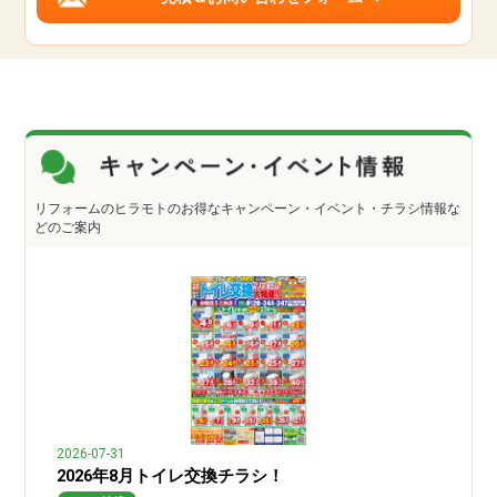
リフォームのヒラモトのお得なキャンペーン・イベント・チラシ情報な
どのご案内
2026-07-31
2026年8月トイレ交換チラシ！