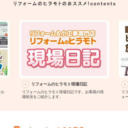
ォームのヒラモト現場日記
リフォームのヒラモ
のヒラモト現場日記です。お客様の現
リフォームのヒラモトだか
紹介します。
ォームの施工事例集