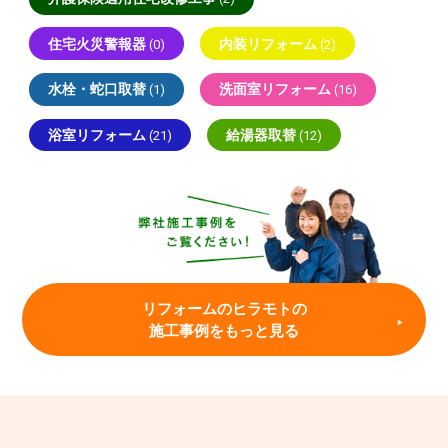
住宅火災警報器
内装リフォーム
(0)
(2)
水栓・蛇口取替
洗面室リフォーム
(1)
(16)
浴室リフォーム
給湯器取替
(21)
(12)
リフォームのヒラモトの
施工事例をもっと見る