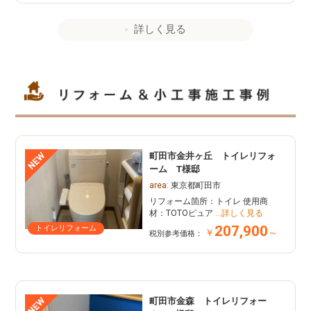
詳しく見る
町田市金井ヶ丘 トイレリフォ
ーム T様邸
area:
東京都町田市
リフォーム箇所：トイレ 使用商
材：TOTOピュア
…詳しく見る
207,900
トイレリフォーム
￥
～
税別参考価格：
町田市金森 トイレリフォー