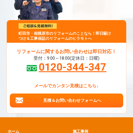
町田市・相模原市のリフォームのことなら！即日駆け
つけ＆工事保証のリフォームのヒラモトへ
リフォームに関するお問い合わせは即日対応！
受付：9:00～18:00(定休日：日曜)
0120-344-347
メールでカンタン見積はこちら↓
見積＆お問い合わせフォームへ
ホーム
施工事例