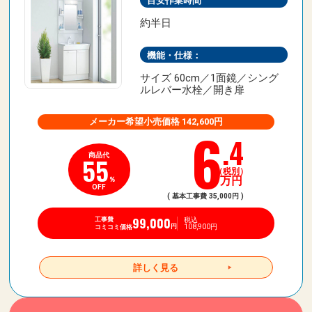
目安作業時間
約半日
機能・仕様：
サイズ 60cm／1面鏡／シング
ルレバー水栓／開き扉
メーカー希望小売価格 142,600円
6
.4
商品代
55
（税別）
万円
％
OFF
( 基本工事費 35,000円 )
99,000
税込
工事費
108,900円
円
コミコミ価格
詳しく見る