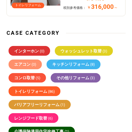
316,000
トイレリフォーム
￥
～
税別参考価格：
CASE CATEGORY
インターホン
ウォッシュレット取替
(0)
(3)
エアコン
キッチンリフォーム
(0)
(8)
コンロ取替
その他リフォーム
(5)
(3)
トイレリフォーム
(86)
バリアフリーリフォーム
(1)
レンジフード取替
(6)
介護保険適用住宅改修工事
(2)