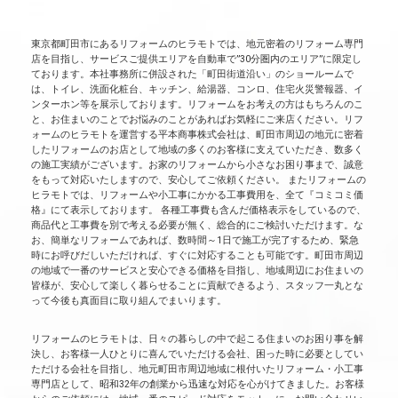
東京都町田市にあるリフォームのヒラモトでは、地元密着のリフォーム専門
店を目指し、サービスご提供エリアを自動車で”30分圏内のエリア”に限定し
ております。本社事務所に併設された「町田街道沿い」のショールームで
は、トイレ、洗面化粧台、キッチン、給湯器、コンロ、住宅火災警報器、イ
ンターホン等を展示しております。リフォームをお考えの方はもちろんのこ
と、お住まいのことでお悩みのことがあればお気軽にご来店ください。リフ
ォームのヒラモトを運営する平本商事株式会社は、町田市周辺の地元に密着
したリフォームのお店として地域の多くのお客様に支えていただき、数多く
の施工実績がございます。お家のリフォームから小さなお困り事まで、誠意
をもって対応いたしますので、安心してご依頼ください。 またリフォームの
ヒラモトでは、リフォームや小工事にかかる工事費用を、全て『コミコミ価
格』にて表示しております。 各種工事費も含んだ価格表示をしているので、
商品代と工事費を別で考える必要が無く、総合的にご検討いただけます。な
お、簡単なリフォームであれば、数時間～1日で施工が完了するため、緊急
時にお呼びだしいただければ、すぐに対応することも可能です。町田市周辺
の地域で一番のサービスと安心できる価格を目指し、地域周辺にお住まいの
皆様が、安心して楽しく暮らせることに貢献できるよう、スタッフ一丸とな
って今後も真面目に取り組んでまいります。
リフォームのヒラモトは、日々の暮らしの中で起こる住まいのお困り事を解
決し、お客様一人ひとりに喜んでいただける会社、困った時に必要としてい
ただける会社を目指し、地元町田市周辺地域に根付いたリフォーム・小工事
専門店として、昭和32年の創業から迅速な対応を心がけてきました。お客様