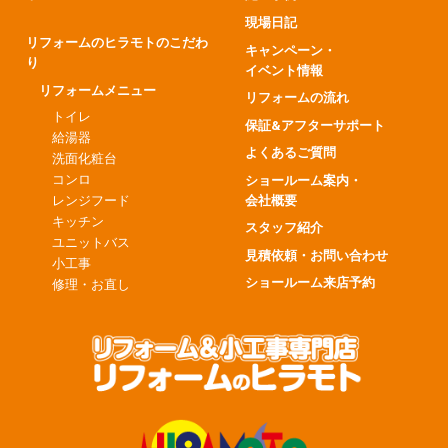
現場日記
リフォームのヒラモトのこだわ
キャンペーン・
り
イベント情報
リフォームメニュー
リフォームの流れ
トイレ
保証&アフターサポート
給湯器
よくあるご質問
洗面化粧台
コンロ
ショールーム案内・
会社概要
レンジフード
キッチン
スタッフ紹介
ユニットバス
見積依頼・お問い合わせ
小工事
ショールーム来店予約
修理・お直し