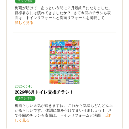
チラシ情報
梅雨が明けて、あっという間に７月最終日になりました。
皆様暑さには慣れてきましたか？ さて今回のチラシも表
面は、トイレリフォームと洗面リフォームを掲載して
…
詳しく見る
2026-06-10
2026年6月トイレ交換チラシ！
チラシ情報
梅雨らしい天気が続きますね。 これから気温もどんどん上
がるらしいです。 体調に気を付けてまいりましょう！ さ
て今回のチラシも表面は、トイレリフォームと洗面
…詳
しく見る