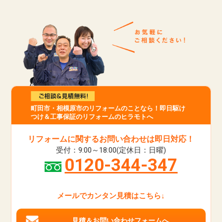
町田市・相模原市のリフォームのことなら！即日駆け
つけ＆工事保証のリフォームのヒラモトへ
リフォームに関するお問い合わせは即日対応！
受付：9:00～18:00(定休日：日曜)
0120-344-347
メールでカンタン見積はこちら↓
見積＆お問い合わせフォームへ