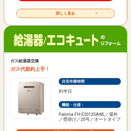
詳しく見る
ガス給湯器交換
ガス代節約上手！
目安作業時間
約半日
機能・仕様：
Paloma FH-E2012SAWL／屋外
／壁掛け／20号／オートタイプ