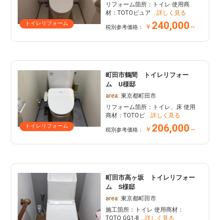
リフォーム箇所：トイレ 使用商
材：TOTOピュア
…詳しく見る
240,000
トイレリフォーム
￥
～
税別参考価格：
町田市鶴間 トイレリフォー
ム U様邸
area:
東京都町田市
リフォーム箇所：トイレ、床 使用
商材：TOTOピ
…詳しく見る
206,000
トイレリフォーム
￥
～
税別参考価格：
町田市高ヶ坂 トイレリフォー
ム S様邸
area:
東京都町田市
施工箇所：トイレ 使用商材：
TOTO GG1-8
…詳しく見る