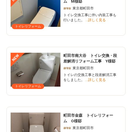
ム M様邸
area:
東京都町田市
トイレ交換工事に伴い内装工事も
行いました。
…詳しく見る
トイレリフォーム
町田市南大谷 トイレ交換・段
差解消リフォーム工事 Y様邸
area:
東京都町田市
トイレの交換工事と段差解消工事
をしました。
…詳しく見る
トイレリフォーム
町田市金森 トイレリフォー
ム O様邸
area:
東京都町田市