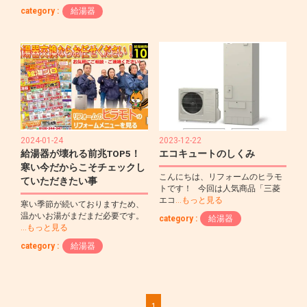
category :
給湯器
2024-01-24
2023-12-22
給湯器が壊れる前兆TOP5！
エコキュートのしくみ
寒い今だからこそチェックし
こんにちは、リフォームのヒラモ
ていただきたい事
トです！ 今回は人気商品「三菱
エコ
…もっと見る
寒い季節が続いておりますため、
温かいお湯がまだまだ必要です。
category :
給湯器
…もっと見る
category :
給湯器
1