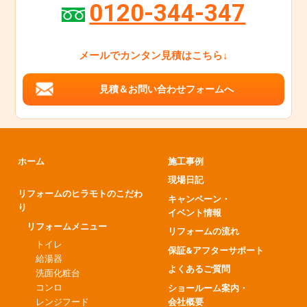
0120-344-347
メールでカンタン見積はこちら↓
見積＆お問い合わせフォームへ
ホーム
施工事例
現場日記
リフォームのヒラモトのこだわ
キャンペーン・
り
イベント情報
リフォームメニュー
リフォームの流れ
トイレ
保証&アフターサポート
給湯器
よくあるご質問
洗面化粧台
コンロ
ショールーム案内・
会社概要
レンジフード