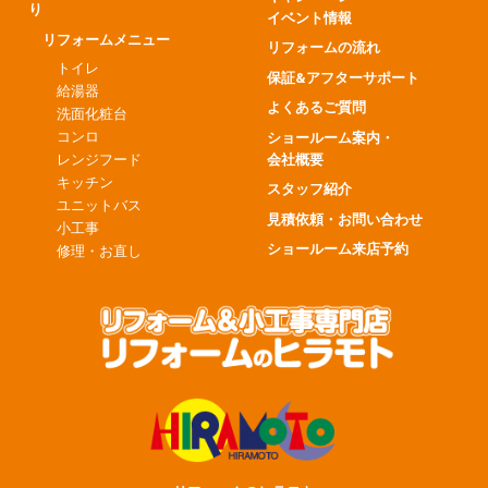
り
イベント情報
リフォームメニュー
リフォームの流れ
トイレ
保証&アフターサポート
給湯器
よくあるご質問
洗面化粧台
コンロ
ショールーム案内・
会社概要
レンジフード
キッチン
スタッフ紹介
ユニットバス
見積依頼・お問い合わせ
小工事
ショールーム来店予約
修理・お直し