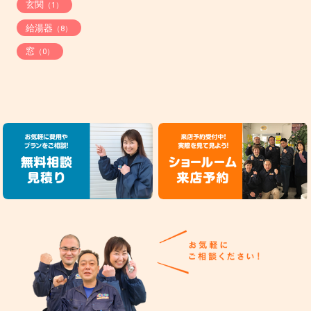
玄関
（1）
給湯器
（8）
窓
（0）