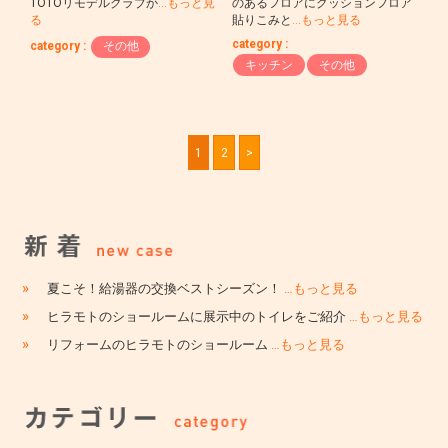
TOTOリモデルクラブか
…もっと見
のあるフロアにクッションフロア
る
貼りこみと
…もっと見る
category :
category :
その他
キッチン
その他
1
2
>
»
夏こそ！給湯器の交換ベストシーズン！
…もっと見る
»
ヒラモトのショールームに展示中のトイレをご紹介
…もっと見る
»
リフォームのヒラモトのショールーム
…もっと見る