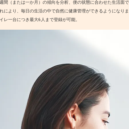
週間（または一か月）の傾向を分析、便の状態に合わせた生活面
れにより、毎日の生活の中で自然に健康管理ができるようになり
イレ一台につき最大6人まで登録が可能。