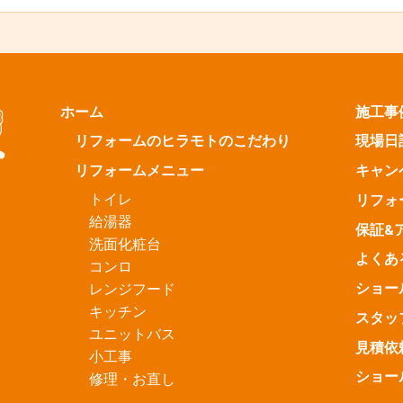
ホーム
施工事
リフォームのヒラモトのこだわり
現場日
リフォームメニュー
キャン
トイレ
リフォ
給湯器
保証&
洗面化粧台
よくあ
コンロ
ショー
レンジフード
キッチン
スタッ
ユニットバス
見積依
小工事
ショー
修理・お直し