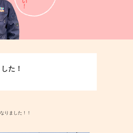
ました！
となりました！！