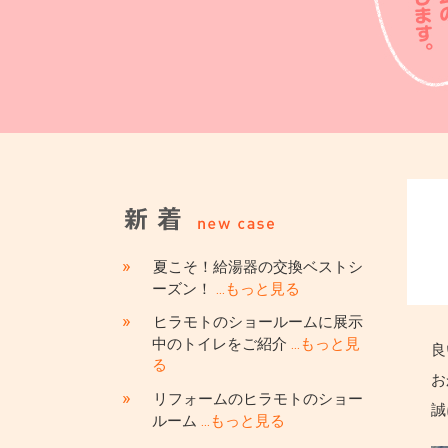
»
夏こそ！給湯器の交換ベストシ
ーズン！
…もっと見る
»
ヒラモトのショールームに展示
中のトイレをご紹介
…もっと見
良
る
お
»
リフォームのヒラモトのショー
誠
ルーム
…もっと見る