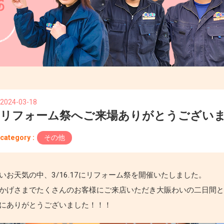
2024-03-18
リフォーム祭へご来場ありがとうござい
category :
その他
いお天気の中、3/16.17にリフォーム祭を開催いたしました。
かげさまでたくさんのお客様にご来店いただき大賑わいの二日間
にありがとうございました！！！