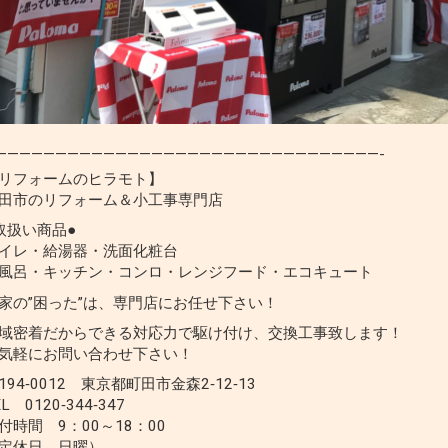
————————————————————————————————-
リフォームのヒラモト】
田市のリフォーム＆小工事専門店
取扱い商品●
イレ・給湯器・洗面化粧台
風呂・キッチン・コンロ・レンジフード・エコキュート
家の”困った”は、専門店にお任せ下さい！
域密着だからできる対応力で駆け付け、交換工事致します！
気軽にお問い合わせ下さい！
194‐0012 東京都町田市金森2‐12‐13
EL 0120‐344‐347
付時間 9：00～18：00
定休日 日曜）