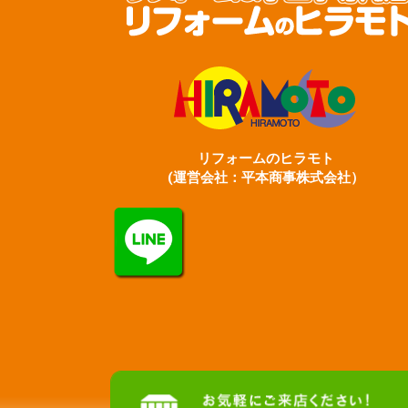
リフォームのヒラモト
(運営会社：平本商事株式会社）