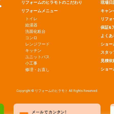
リフォームのヒラモトのこだわり
現場日
リフォームメニュー
キャン
トイレ
リフォ
給湯器
保証&
洗面化粧台
よくあ
コンロ
ショー
レンジフード
キッチン
スタッ
ユニットバス
見積依
小工事
ショー
修理・お直し
Copyright © リフォームのヒラモト All Rights Reserved.