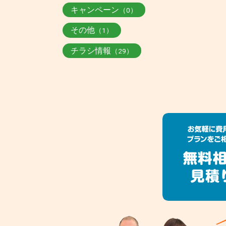
キャンペーン
（0）
その他
（1）
チラシ情報
（29）