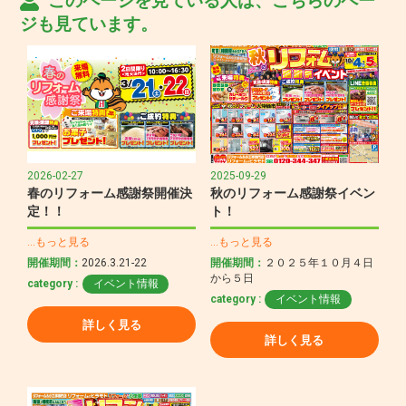
このページを見ている人は、こちらのペー
ジも見ています。
2026-02-27
2025-09-29
春のリフォーム感謝祭開催決
秋のリフォーム感謝祭イベン
定！！
ト！
…もっと見る
…もっと見る
開催期間：
2026.3.21-22
開催期間：
２０２５年１０月４日
から５日
category :
イベント情報
category :
イベント情報
詳しく見る
詳しく見る