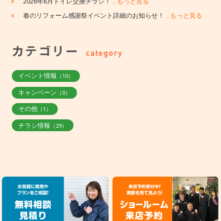
»
2026年6月トイレ交換チラシ！
…もっと見る
»
春のリフォーム感謝祭イベント詳細のお知らせ！
…もっと見る
イベント情報
（10）
キャンペーン
（0）
その他
（1）
チラシ情報
（29）