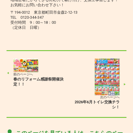
お気軽にお問い合わせ下さい！
〒194‐0012 東京都町田市金森2‐12‐13
TEL 0120‐344‐347
受付時間 9：00～18：00
（定休日 日曜）
前のページへ
春のリフォーム感謝祭開催決
定！！
次のページへ
2026年6月トイレ交換チラ
シ！