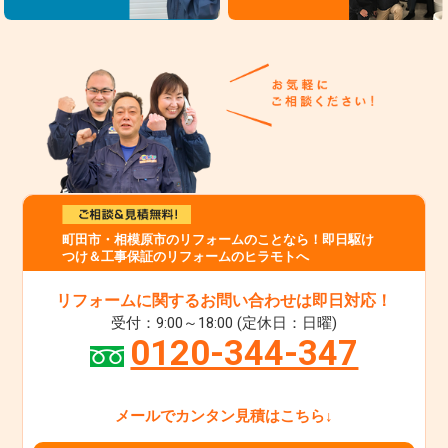
町田市・相模原市のリフォームのことなら！即日駆け
つけ＆工事保証のリフォームのヒラモトへ
リフォームに関するお問い合わせは即日対応！
受付：9:00～18:00 (定休日：日曜)
0120-344-347
メールでカンタン見積はこちら↓