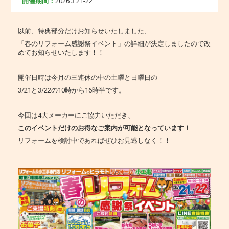
開催期間：
2026.3.21-22
以前、特典部分だけお知らせいたしました、
「春のリフォーム感謝祭イベント」の詳細が決定しましたので改
めてお知らせいたします！！
開催日時は今月の三連休の中の土曜と日曜日の
3/21と3/22の10時から16時半です。
今回は4大メーカーにご協力いただき、
このイベントだけのお得なご案内が可能となっています！
リフォームを検討中であればぜひお見逃しなく！！