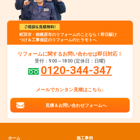
町田市・相模原市のリフォームのことなら！即日駆け
つけ＆工事保証のリフォームのヒラモトへ
リフォームに関するお問い合わせは即日対応！
受付：9:00～18:00 (定休日：日曜)
0120-344-347
メールでカンタン見積はこちら↓
見積＆お問い合わせフォームへ
ホーム
施工事例