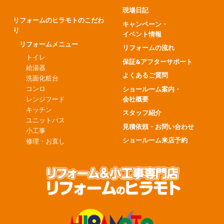
現場日記
リフォームのヒラモトのこだわ
キャンペーン・
り
イベント情報
リフォームメニュー
リフォームの流れ
トイレ
保証&アフターサポート
給湯器
よくあるご質問
洗面化粧台
コンロ
ショールーム案内・
会社概要
レンジフード
キッチン
スタッフ紹介
ユニットバス
見積依頼・お問い合わせ
小工事
ショールーム来店予約
修理・お直し