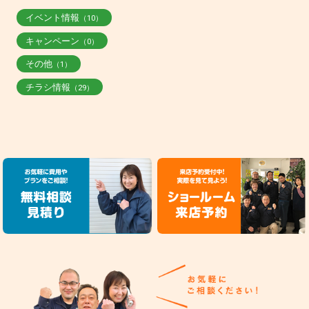
イベント情報
（10）
キャンペーン
（0）
その他
（1）
チラシ情報
（29）