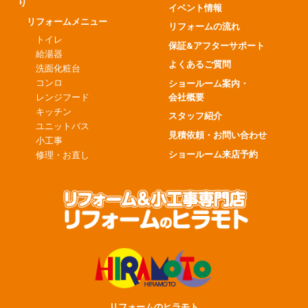
り
イベント情報
リフォームメニュー
リフォームの流れ
トイレ
保証&アフターサポート
給湯器
よくあるご質問
洗面化粧台
コンロ
ショールーム案内・
会社概要
レンジフード
キッチン
スタッフ紹介
ユニットバス
見積依頼・お問い合わせ
小工事
ショールーム来店予約
修理・お直し
リフォームのヒラモト