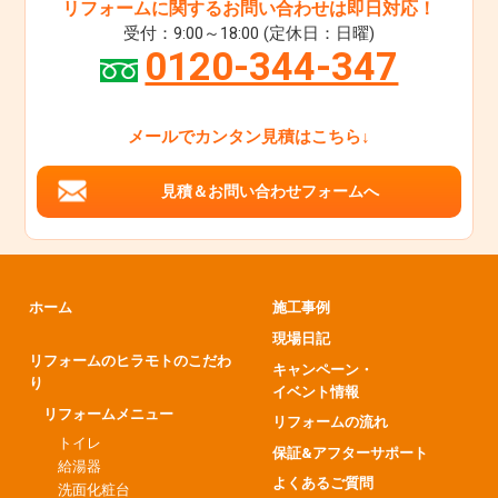
リフォームに関するお問い合わせは即日対応！
受付：9:00～18:00 (定休日：日曜)
0120-344-347
メールでカンタン見積はこちら↓
見積＆お問い合わせフォームへ
ホーム
施工事例
現場日記
リフォームのヒラモトのこだわ
キャンペーン・
り
イベント情報
リフォームメニュー
リフォームの流れ
トイレ
保証&アフターサポート
給湯器
よくあるご質問
洗面化粧台