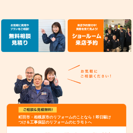
町田市・相模原市のリフォームのことなら！即日駆け
つけ＆工事保証のリフォームのヒラモトへ