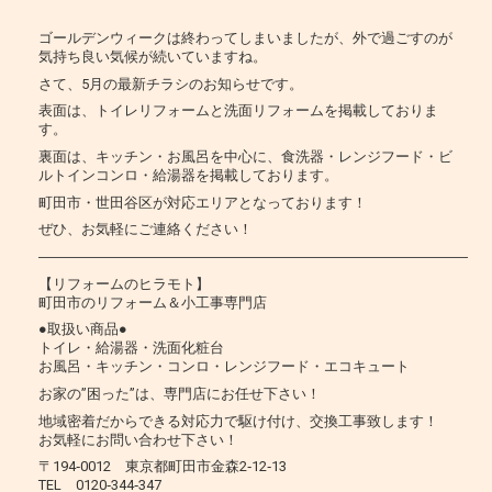
ゴールデンウィークは終わってしまいましたが、外で過ごすのが
気持ち良い気候が続いていますね。
さて、5月の最新チラシのお知らせです。
表面は、トイレリフォームと洗面リフォームを掲載しておりま
す。
裏面は、キッチン・お風呂を中心に、食洗器・レンジフード・ビ
ルトインコンロ・給湯器を掲載しております。
町田市・世田谷区が対応エリアとなっております！
ぜひ、お気軽にご連絡ください！
―――――――――――――――――――――――――――――――
【リフォームのヒラモト】
町田市のリフォーム＆小工事専門店
●取扱い商品●
トイレ・給湯器・洗面化粧台
お風呂・キッチン・コンロ・レンジフード・エコキュート
お家の”困った”は、専門店にお任せ下さい！
地域密着だからできる対応力で駆け付け、交換工事致します！
お気軽にお問い合わせ下さい！
〒194‐0012 東京都町田市金森2‐12‐13
TEL 0120‐344‐347