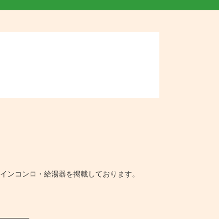
。
トインコンロ・給湯器を掲載しております。
―――――