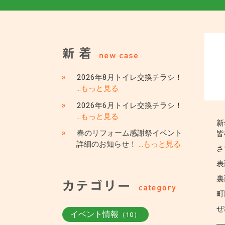
»
2026年8月トイレ交換チラシ！
…もっと見る
»
2026年6月トイレ交換チラシ！
…もっと見る
新
»
春のリフォーム感謝祭イベント
皆
詳細のお知らせ！
…もっと見る
さ
表
裏
町
ぜ
イベント情報
（10）
―