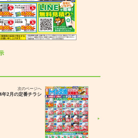
次のページへ
24年2月の定番チラシ