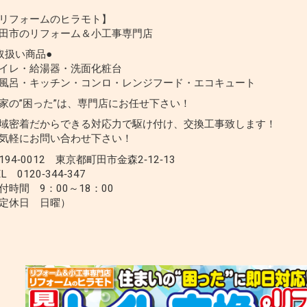
リフォームのヒラモト】
田市のリフォーム＆小工事専門店
取扱い商品●
イレ・給湯器・洗面化粧台
風呂・キッチン・コンロ・レンジフード・エコキュート
家の”困った”は、専門店にお任せ下さい！
域密着だからできる対応力で駆け付け、交換工事致します！
気軽にお問い合わせ下さい！
194‐0012 東京都町田市金森2‐12‐13
EL 0120‐344‐347
付時間 9：00～18：00
定休日 日曜）